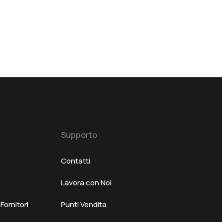
Supporto
Contatti
Lavora con Noi
ornitori
Punti Vendita