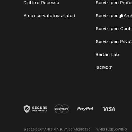
Diritto di Recesso
Servizi per i Profe
Area riservata installatori
Servizi per gli Arc
Servizi per i Cont
Servizi per i Privat
Bertani Lab
ISO9001
@2026 BERTANI S.P.A. P.IVA 00145280350
WHISTLEBLOWING