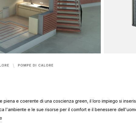
ALORE
POMPE DI CALORE
one piena e coerente di una coscienza green, il loro impiego si inseri
ica l'ambiente e le sue risorse per il comfort e il benessere dell'uomo
e