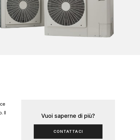
sce
. Il
Vuoi saperne di più?
CONTATTACI