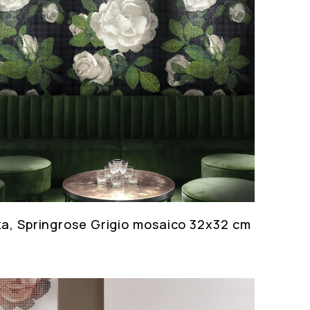
za, Springrose Grigio mosaico 32x32 cm