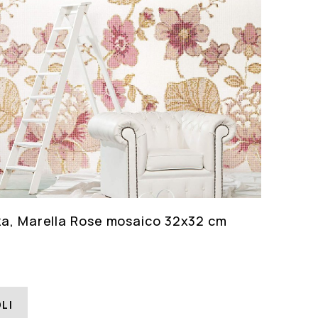
za, Marella Rose mosaico 32x32 cm
LI