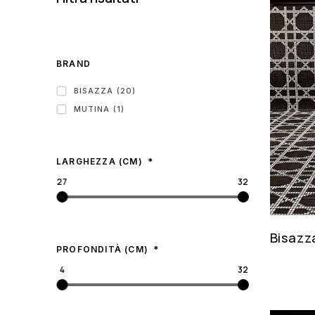
BRAND
BISAZZA (20)
MUTINA (1)
LARGHEZZA (CM)
27
32
Bisazz
PROFONDITÀ (CM)
4
32