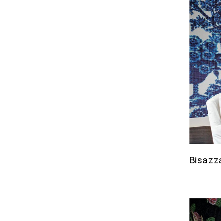
Bisazz