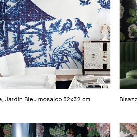
a, Jardin Bleu mosaico 32x32 cm
Bisaz