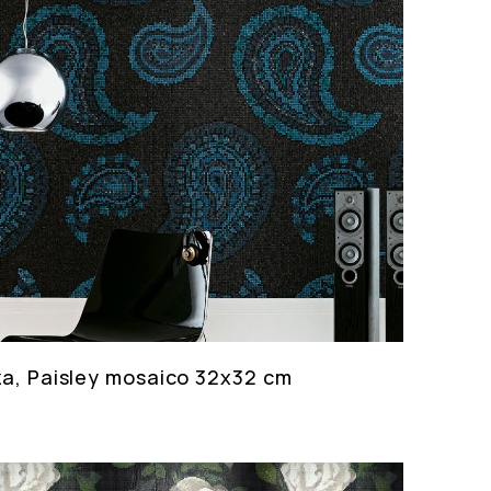
za, Paisley mosaico 32x32 cm