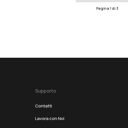
Pagina
1
di
3
Supporto
Contatti
Lavora con Noi