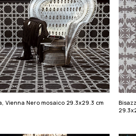
a, Vienna Nero mosaico 29.3x29.3 cm
Bisaz
29.3x