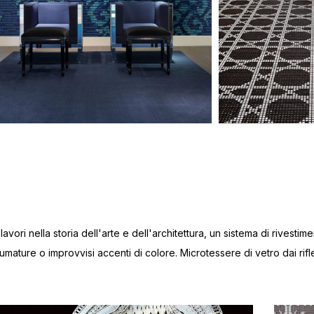
avori nella storia dell'arte e dell'architettura, un sistema di rivest
ature o improvvisi accenti di colore. Microtessere di vetro dai rifles