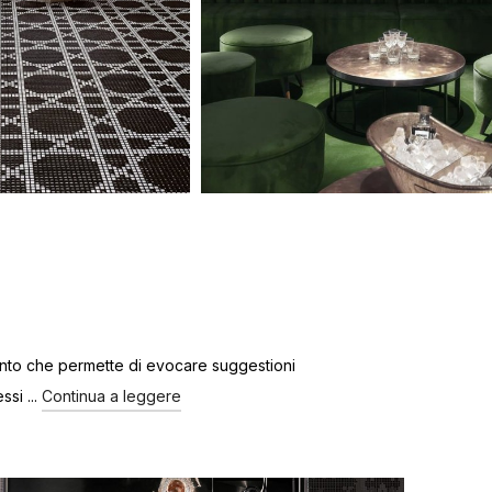
imento che permette di evocare suggestioni
si ...
Continua a leggere