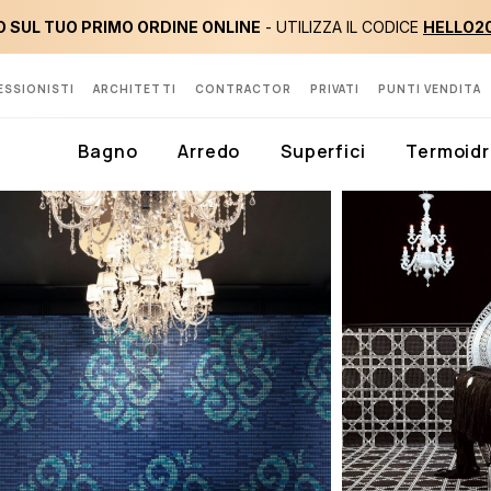
 SUL TUO PRIMO ORDINE ONLINE
- UTILIZZA IL CODICE
HELLO2
ESSIONISTI
ARCHITETTI
CONTRACTOR
PRIVATI
PUNTI VENDITA
Bagno
Arredo
Superfici
Termoidr