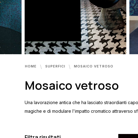
HOME
SUPERFICI
MOSAICO VETROSO
Mosaico vetroso
Una lavorazione antica che ha lasciato straordianti capol
magiche e di modulare l'impatto cromatico attraverso sfum
Filtra risultati