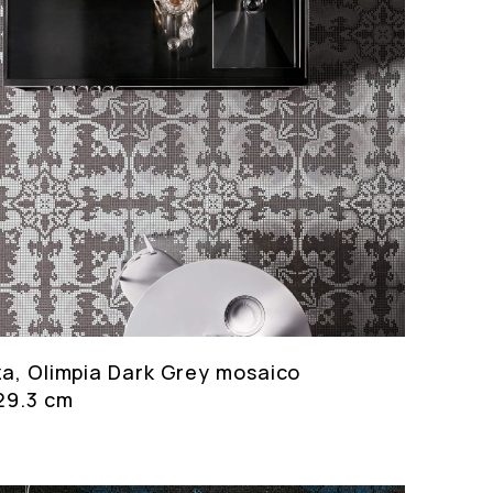
za, Olimpia Dark Grey mosaico
29.3 cm