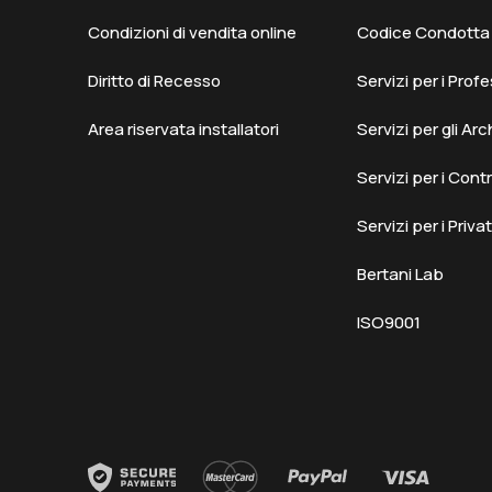
Condizioni di vendita online
Codice Condotta F
Diritto di Recesso
Servizi per i Profe
Area riservata installatori
Servizi per gli Arc
Servizi per i Cont
Servizi per i Privat
Bertani Lab
ISO9001