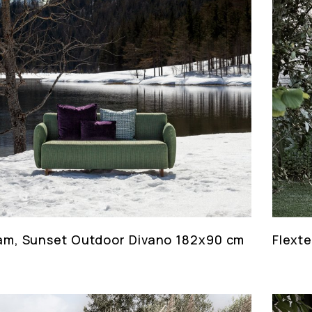
am, Sunset Outdoor Divano 182x90 cm
Flext