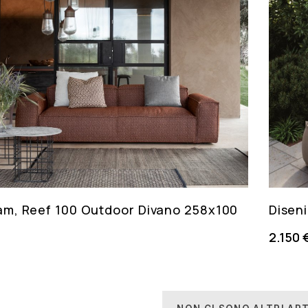
am, Reef 100 Outdoor Divano 258x100
Diseni
2.150 