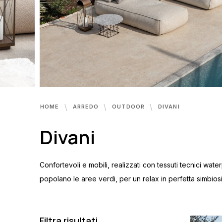
HOME
ARREDO
OUTDOOR
DIVANI
Divani
Confortevoli e mobili, realizzati con tessuti tecnici wat
popolano le aree verdi, per un relax in perfetta simbiosi
Filtra risultati