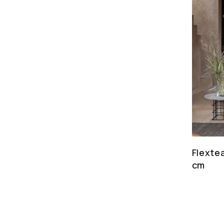
Flexte
cm