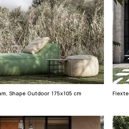
am, Shape Outdoor 175x105 cm
Flext