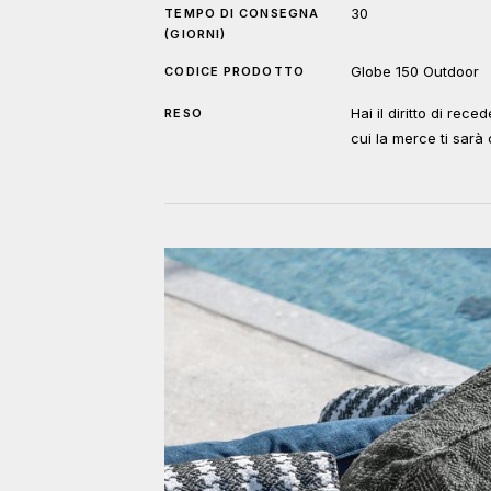
30
TEMPO DI CONSEGNA
(GIORNI)
Globe 150 Outdoor
CODICE PRODOTTO
Hai il diritto di rec
RESO
cui la merce ti sar