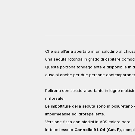
Che sia all’aria aperta o in un salottino al chi
una seduta rotonda in grado di ospitare comod
Questa poltrona tondeggiante è disponibile in d
cuscini anche per due persone contemporane
Poltrona con struttura portante in legno multist
rinforzate.
Le imbottiture della seduta sono in poliuretano
impermeabile ed idrorepellente.
Versione fissa con piedini in ABS colore nero.
In foto: tessuto
Cannella 91-04 (Cat. F)
, compl