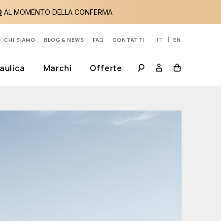
0
AL MOMENTO DELLA CONFERMA
CHI SIAMO
BLOG & NEWS
FAQ
CONTATTI
IT
EN
aulica
Marchi
Offerte