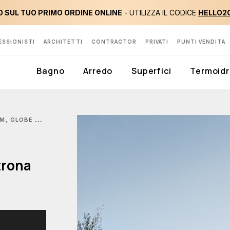
 SUL TUO PRIMO ORDINE ONLINE
- UTILIZZA IL CODICE
HELLO2
ESSIONISTI
ARCHITETTI
CONTRACTOR
PRIVATI
PUNTI VENDITA
Bagno
Arredo
Superfici
Termoidr
OOR POLTRONA DIAM.150 CM
trona