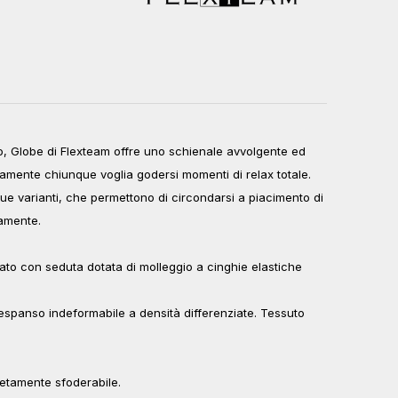
uso, Globe di Flexteam offre uno schienale avvolgente ed
amente chiunque voglia godersi momenti di relax totale.
ue varianti, che permettono di circondarsi a piacimento di
amente.
rato con seduta dotata di molleggio a cinghie elastiche
 espanso indeformabile a densità differenziate. Tessuto
etamente sfoderabile.