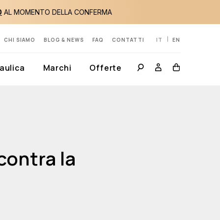
0
AL MOMENTO DELLA CONFERMA
CHI SIAMO
BLOG & NEWS
FAQ
CONTATTI
IT
EN
aulica
Marchi
Offerte
contra la