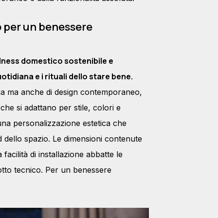
o per un benessere
llness domestico sostenibile e
tidiana e i rituali dello stare bene.
gia ma anche di design contemporaneo,
 che si adattano per stile, colori e
 una personalizzazione estetica che
d dello spazio. Le dimensioni contenute
facilità di installazione abbatte le
otto tecnico. Per un benessere