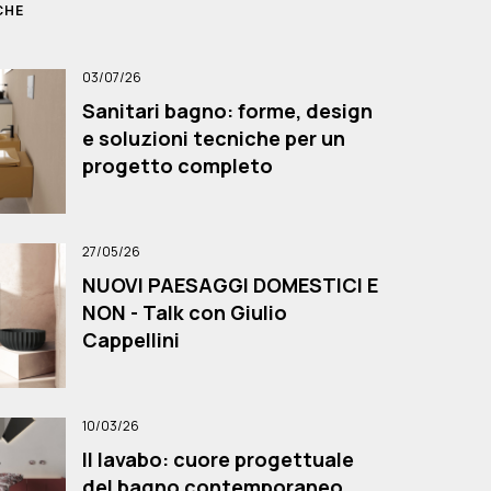
CHE
03/07/26
Sanitari bagno: forme, design
e soluzioni tecniche per un
progetto completo
27/05/26
NUOVI PAESAGGI DOMESTICI E
NON - Talk con Giulio
Cappellini
10/03/26
Il lavabo: cuore progettuale
del bagno contemporaneo