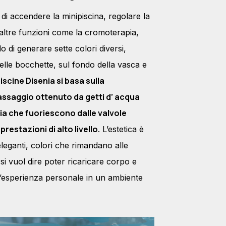
e di accendere la minipiscina, regolare la
e altre funzioni come la cromoterapia,
o di generare sette colori diversi,
lle bocchette, sul fondo della vasca e
scine Disenia si basa sulla
saggio ottenuto da getti d’ acqua
ria che fuoriescono dalle valvole
restazioni di alto livello.
L’estetica è
 eleganti, colori che rimandano alle
i vuol dire poter ricaricare corpo e
n’esperienza personale in un ambiente