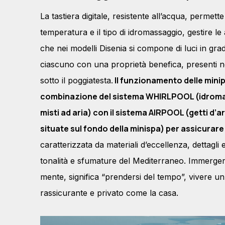
La tastiera digitale, resistente all’acqua, permett
temperatura e il tipo di idromassaggio, gestire l
che nei modelli Disenia si compone di luci in grad
ciascuno con una proprietà benefica, presenti ne
Il funzionamento delle minipi
sotto il poggiatesta.
combinazione del sistema WHIRLPOOL (idromas
misti ad aria) con il sistema AIRPOOL (getti d’a
situate sul fondo della minispa) per assicurare p
caratterizzata da materiali d’eccellenza, dettagli
tonalità e sfumature del Mediterraneo. Immergers
mente, significa “prendersi del tempo”, vivere u
rassicurante e privato come la casa.