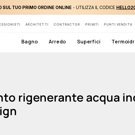
 SUL TUO PRIMO ORDINE ONLINE
- UTILIZZA IL CODICE
HELLO2
ESSIONISTI
ARCHITETTI
CONTRACTOR
PRIVATI
PUNTI VENDITA
Bagno
Arredo
Superfici
Termoidr
nto rigenerante acqua in
sign