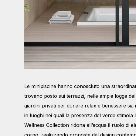
Le minipiscine hanno conosciuto una straordinaria
trovano posto sui terrazzi, nelle ampie logge d
giardini privati per donare relax e benessere sia 
in luoghi nei quali la presenza del verde stimola 
Wellness Collection ridona all’acqua il ruolo di 
corpo, realizzando proposte dal design contempo