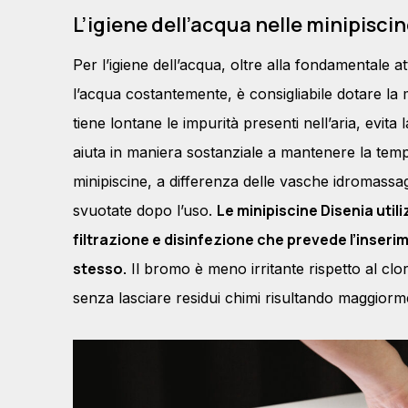
L’igiene dell’acqua nelle minipisci
Per l’igiene dell’acqua, oltre alla fondamentale att
l’acqua costantemente, è consigliabile dotare la
tiene lontane le impurità presenti nell’aria, evita 
aiuta in maniera sostanziale a mantenere la temp
minipiscine, a differenza delle vasche idromassag
Le minipiscine Disenia util
svuotate dopo l’uso.
filtrazione e disinfezione che prevede l’inserim
stesso.
Il bromo è meno irritante rispetto al clor
senza lasciare residui chimi risultando maggior