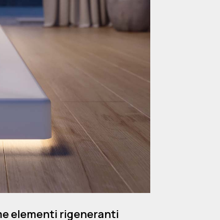
e elementi rigeneranti