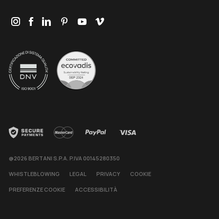
@2026 BERTANI S.P.A. P.IVA 00145280350
WHISTLEBLOWING
LEGAL
PRIVACY
COOKIE
PREFERENZE COOKIE
ACCESSIBILITÀ