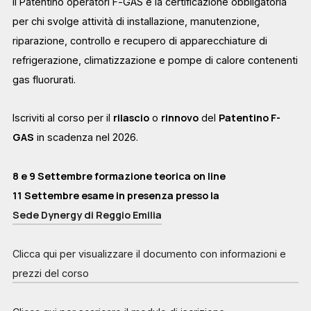
Il Patentino operatori F-GAS è la certificazione obbligatoria
per chi svolge attività di installazione, manutenzione,
riparazione, controllo e recupero di apparecchiature di
refrigerazione, climatizzazione e pompe di calore contenenti
gas fluorurati.
rilascio
rinnovo
Patentino F-
Iscriviti al corso per il
o
del
GAS
in scadenza nel 2026.
8 e 9 Settembre formazione teorica on line
11 Settembre esame in presenza presso la
Sede Dynergy di Reggio Emilia
Clicca qui per visualizzare il documento con informazioni e
prezzi del corso