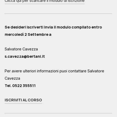
Clicca qui per scaricare il modulo di iscrizione
Se desideri iscriverti invia il modulo compilato entro
mercoledì 2 Settembre a
Salvatore Cavezza
s.cavezza@bertani.it
Per avere ulteriori informazioni puoi contattare Salvatore
Cavezza
Tel. 0522 355511
ISCRIVITI AL CORSO