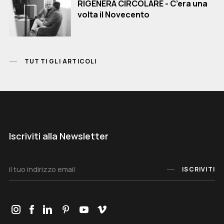
RIGENERA CIRCOLARE - C’era una
volta il Novecento
TUTTI GLI ARTICOLI
Iscriviti alla Newsletter
ISCRIVITI