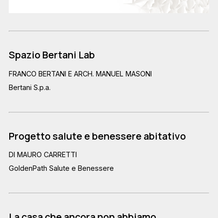
Spazio Bertani Lab
FRANCO BERTANI E ARCH. MANUEL MASONI
Bertani S.p.a.
Progetto salute e benessere abitativo
DI MAURO CARRETTI
GoldenPath Salute e Benessere
La casa che ancora non abbiamo