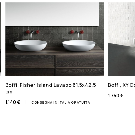
Boffi, Fisher Island Lavabo 61,5x42,5
Boffi, XY C
cm
1.750 €
1.140 €
CONSEGNA IN ITALIA GRATUITA