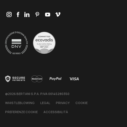
@2026 BERTANI S.P.A. P.IVA 00145280350
WHISTLEBLOWING
LEGAL
PRIVACY
COOKIE
PREFERENZE COOKIE
ACCESSIBILITÀ