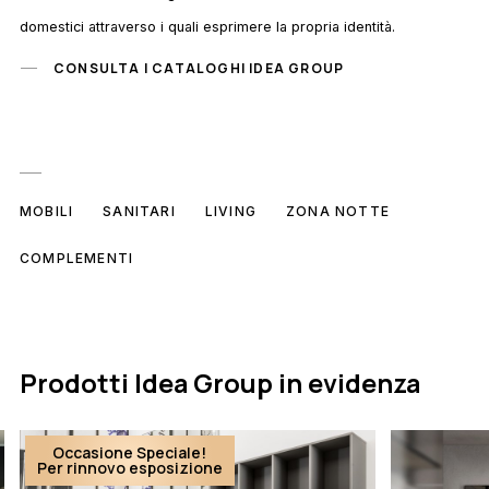
domestici attraverso i quali esprimere la propria identità.
CONSULTA I CATALOGHI IDEA GROUP
MOBILI
SANITARI
LIVING
ZONA NOTTE
COMPLEMENTI
Prodotti Idea Group in evidenza
Occasione Speciale!
Per rinnovo esposizione