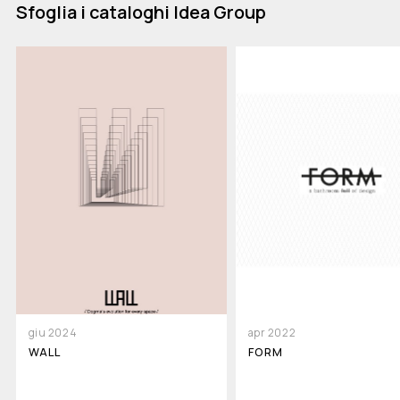
Sfoglia i cataloghi Idea Group
giu 2024
apr 2022
WALL
FORM