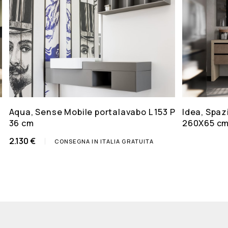
Aqua, Sense Mobile portalavabo L 153 P
Idea, Spaz
36 cm
260X65 c
2.130 €
CONSEGNA IN ITALIA GRATUITA