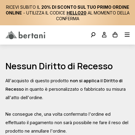
RICEVI SUBITO IL
20% DI SCONTO SUL TUO PRIMO ORDINE
ONLINE
- UTILIZZA IL CODICE
HELLO20
AL MOMENTO DELLA
CONFERMA
Nessun Diritto di Recesso
non si applica il Diritto di
All'acquisto di questo prodotto
Recesso
in quanto è personalizzato o fabbricato su misura
all'atto dell'ordine.
Ne consegue che, una volta confermato l'ordine ed
effettuato il pagamento non sarà possibile ne fare il reso del
prodotto ne annullare l'ordine.