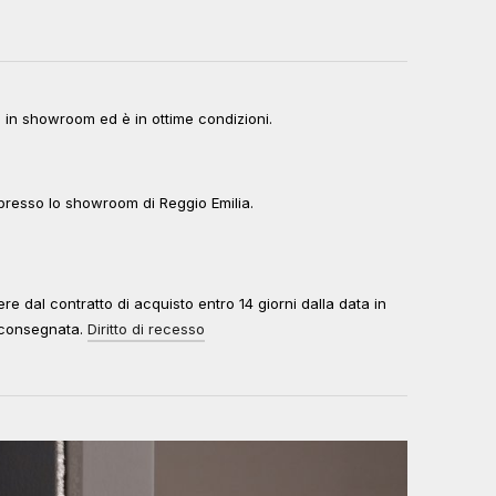
o in showroom ed è in ottime condizioni.
e presso lo showroom di Reggio Emilia.
edere dal contratto di acquisto entro 14 giorni dalla data in
à consegnata.
Diritto di recesso