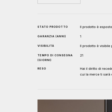
Il prodotto è espost
STATO PRODOTTO
1
GARANZIA (ANNI)
Il prodotto è visibil
VISIBILITÀ
21
TEMPO DI CONSEGNA
(GIORNI)
Hai il diritto di rec
RESO
cui la merce ti sar