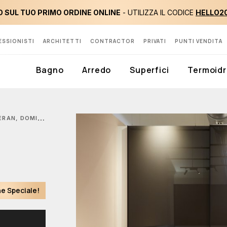
 SUL TUO PRIMO ORDINE ONLINE
- UTILIZZA IL CODICE
HELLO2
ESSIONISTI
ARCHITETTI
CONTRACTOR
PRIVATI
PUNTI VENDITA
Bagno
Arredo
Superfici
Termoidr
N, DOMINO ARMADIO
e Speciale!