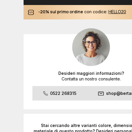
-20% sul primo ordine
con codice:
HELLO20
Desideri maggiori informazioni?
Contatta un nostro consulente.
0522 268315
shop@bertan
Stai cercando altre varianti colore, dimensi
materiale di questo prodotto? Desideri personal