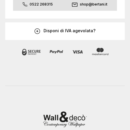
0522 268315
shop@bertani.it
Disponi di IVA agevolata?