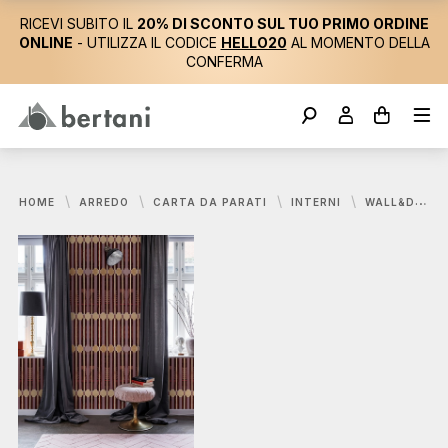
RICEVI SUBITO IL
20% DI SCONTO SUL TUO PRIMO ORDINE
ONLINE
- UTILIZZA IL CODICE
HELLO20
AL MOMENTO DELLA
CONFERMA
HOME
ARREDO
CARTA DA PARATI
INTERNI
WALL&DECÒ, ORNATE TS CARTA DA PARATI