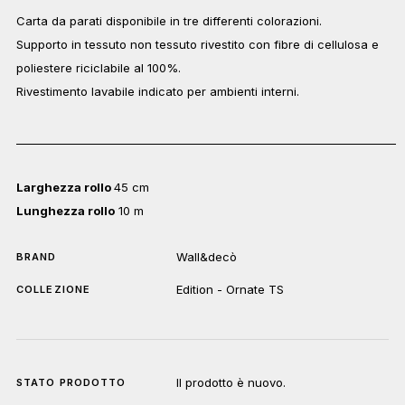
Carta da parati disponibile in tre differenti colorazioni.
Supporto in tessuto non tessuto rivestito con fibre di cellulosa e
poliestere riciclabile al 100%.
Rivestimento lavabile indicato per ambienti interni.
______________________________________________________________________
Larghezza rollo
45 cm
Lunghezza rollo
10 m
Wall&decò
BRAND
Edition - Ornate TS
COLLEZIONE
Il prodotto è nuovo.
STATO PRODOTTO