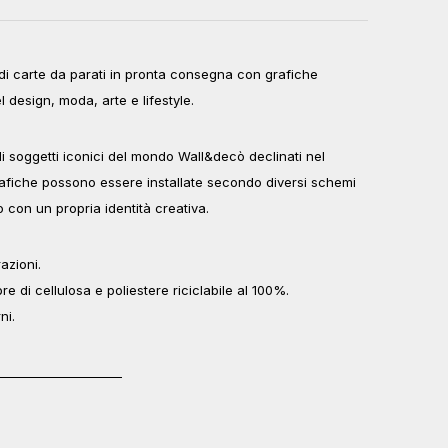
 di carte da parati in pronta consegna con grafiche
 design, moda, arte e lifestyle.
i soggetti iconici del mondo Wall&decò declinati nel
grafiche possono essere installate secondo diversi schemi
 con un propria identità creativa.
razioni.
re di cellulosa e poliestere riciclabile al 100%.
ni.
_____________________