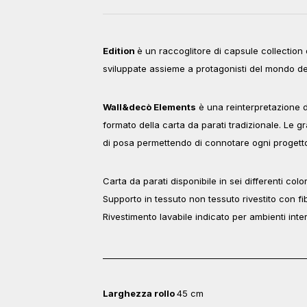
Edition
è un raccoglitore di capsule collection
sviluppate assieme a protagonisti del mondo del
Wall&decò Elements
è una reinterpretazione d
formato della carta da parati tradizionale. Le 
di posa permettendo di connotare ogni progetto
Carta da parati disponibile in sei differenti colo
Supporto in tessuto non tessuto rivestito con fib
Rivestimento lavabile indicato per ambienti inter
_________________________________________________
Larghezza rollo
45 cm