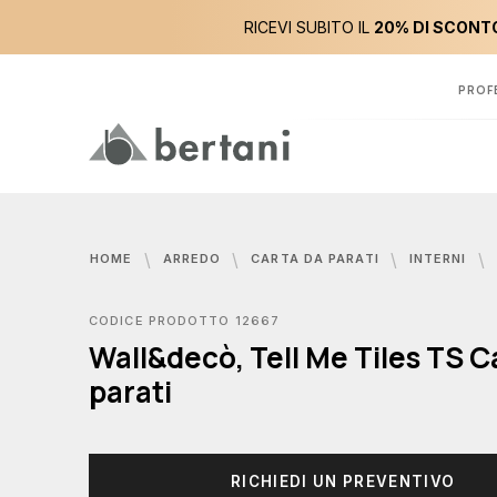
RICEVI SUBITO IL
20% DI SCONTO
PROF
HOME
ARREDO
CARTA DA PARATI
INTERNI
CODICE PRODOTTO 12667
Wall&decò, Tell Me Tiles TS C
parati
RICHIEDI UN PREVENTIVO