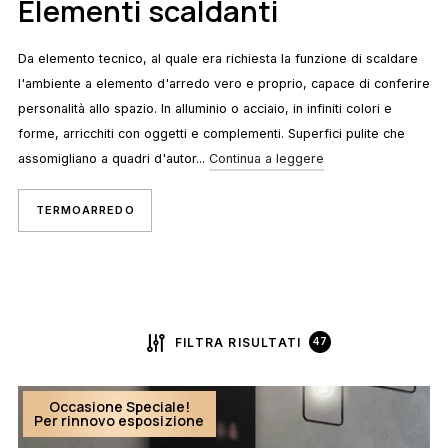
Elementi scaldanti
Da elemento tecnico, al quale era richiesta la funzione di scaldare
l'ambiente a elemento d'arredo vero e proprio, capace di conferire
personalità allo spazio. In alluminio o acciaio, in infiniti colori e
forme, arricchiti con oggetti e complementi. Superfici pulite che
assomigliano a quadri d'autor...
Continua a leggere
TERMOARREDO
FILTRA RISULTATI
47
Occasione Speciale!
Per rinnovo esposizione