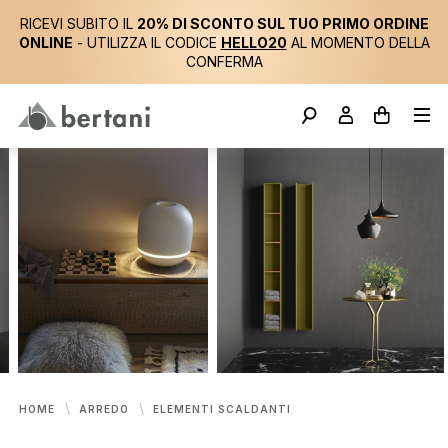
RICEVI SUBITO IL
20% DI SCONTO SUL TUO PRIMO ORDINE
ONLINE
- UTILIZZA IL CODICE
HELLO20
AL MOMENTO DELLA
CONFERMA
HOME
ARREDO
ELEMENTI SCALDANTI