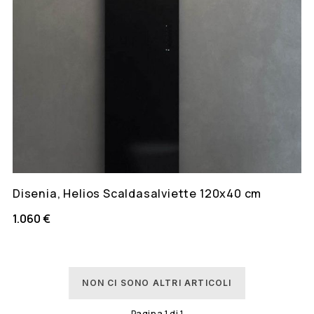
Disenia, Helios Scaldasalviette 120x40 cm
1.060 €
NON CI SONO ALTRI ARTICOLI
Pagina
1
di
1