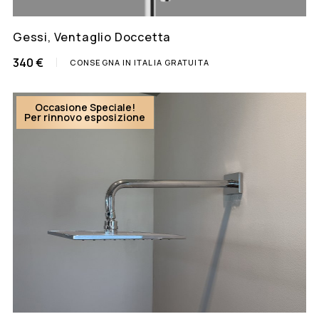
Gessi, Ventaglio Doccetta
340 €
CONSEGNA IN ITALIA GRATUITA
Occasione Speciale!
Per rinnovo esposizione