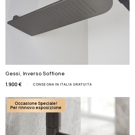
Gessi, Inverso Soffione
1.900 €
CONSEGNA IN ITALIA GRATUITA
Occasione Speciale!
Per rinnovo esposizione