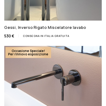
Gessi, Inverso Rigato Miscelatore lavabo
530 €
CONSEGNA IN ITALIA GRATUITA
Occasione Speciale!
Per rinnovo esposizione