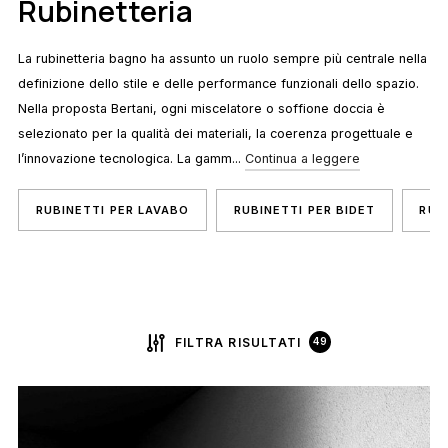
Rubinetteria
La rubinetteria bagno ha assunto un ruolo sempre più centrale nella
definizione dello stile e delle performance funzionali dello spazio.
Nella proposta Bertani, ogni miscelatore o soffione doccia è
selezionato per la qualità dei materiali, la coerenza progettuale e
l’innovazione tecnologica. La gamm...
Continua a leggere
RUBINETTI PER LAVABO
RUBINETTI PER BIDET
RUB
FILTRA RISULTATI
49