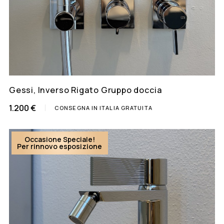
Gessi, Inverso Rigato Gruppo doccia
1.200 €
CONSEGNA IN ITALIA GRATUITA
Occasione Speciale!
Per rinnovo esposizione