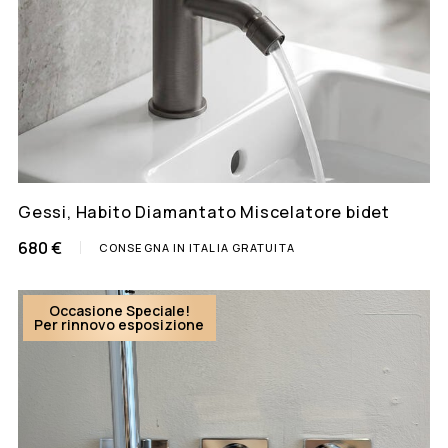
Gessi, Habito Diamantato Miscelatore bidet
680 €
CONSEGNA IN ITALIA GRATUITA
Occasione Speciale!
Per rinnovo esposizione