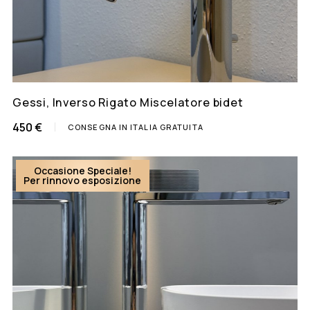
Gessi, Inverso Rigato Miscelatore bidet
450 €
CONSEGNA IN ITALIA GRATUITA
Occasione Speciale!
Per rinnovo esposizione