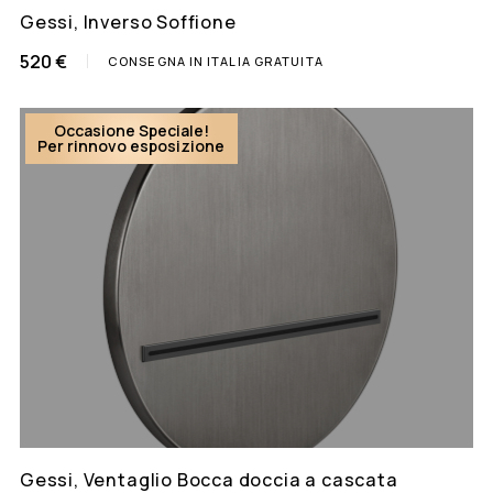
Gessi, Inverso Soffione
520 €
CONSEGNA IN ITALIA GRATUITA
Occasione Speciale!
Per rinnovo esposizione
Gessi, Ventaglio Bocca doccia a cascata