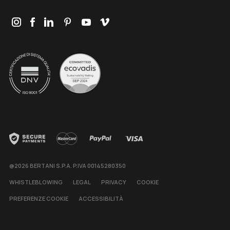
@2026 BERTANI S.P.A. P.IVA 00145280350
WHISTLEBLOWING
LEGAL
PRIVACY
COOKIE
PREFERENZE COOKIE
ACCESSIBILITÀ