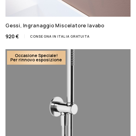
Gessi, Ingranaggio Miscelatore lavabo
920 €
CONSEGNA IN ITALIA GRATUITA
Occasione Speciale!
Per rinnovo esposizione