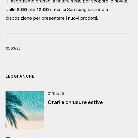
Ti aspettiamo presso la nostra sede per scoprire le novità.
8.00
12.00
Dalle
alle
i tecnici Samsung saranno a
disposizione per presentare i nuovi prodotti.
10/03/23
LEGGI ANCHE
01/08/26
Orari e chiusure estive