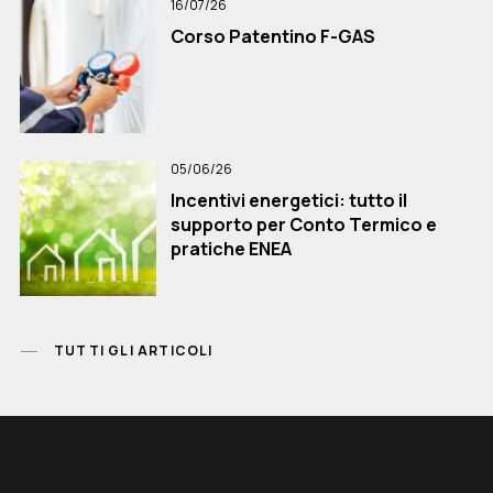
16/07/26
Corso Patentino F-GAS
05/06/26
Incentivi energetici: tutto il
supporto per Conto Termico e
pratiche ENEA
TUTTI GLI ARTICOLI