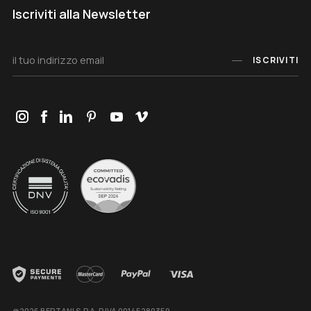
Iscriviti alla Newsletter
ISCRIVITI
@2026 BERTANI S.P.A. P.IVA 00145280350