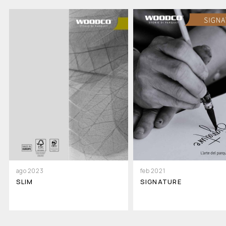
ago 2023
feb 2021
SLIM
SIGNATURE