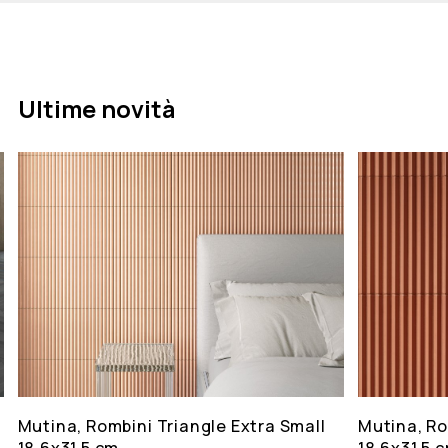
Ultime novità
Mutina, Rombini Triangle Extra Small
Mutina, Ro