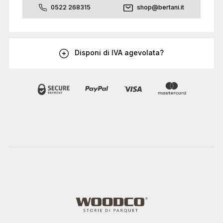
0522 268315
shop@bertani.it
Disponi di IVA agevolata?