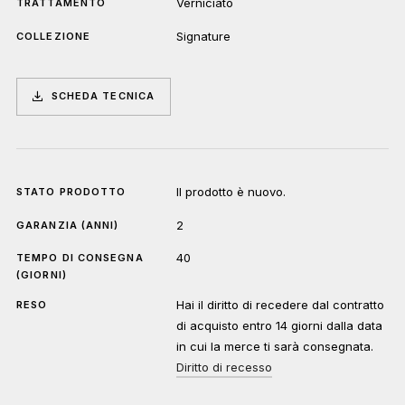
Verniciato
TRATTAMENTO
Signature
COLLEZIONE
SCHEDA TECNICA
Il prodotto è nuovo.
STATO PRODOTTO
2
GARANZIA (ANNI)
40
TEMPO DI CONSEGNA
(GIORNI)
Hai il diritto di recedere dal contratto
RESO
di acquisto entro 14 giorni dalla data
in cui la merce ti sarà consegnata.
Diritto di recesso