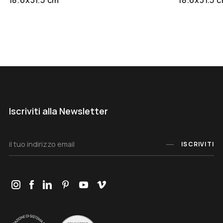
18.6x31.5 cm
18.6x31.5 
Iscriviti alla Newsletter
ISCRIVITI