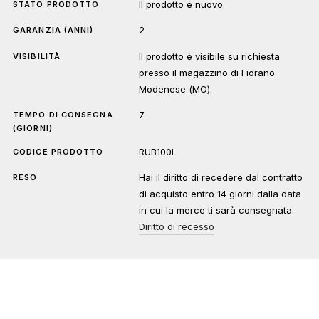
Il prodotto è nuovo.
STATO PRODOTTO
2
GARANZIA (ANNI)
Il prodotto è visibile su richiesta
VISIBILITÀ
presso il magazzino di Fiorano
Modenese (MO).
7
TEMPO DI CONSEGNA
(GIORNI)
RUB100L
CODICE PRODOTTO
Hai il diritto di recedere dal contratto
RESO
di acquisto entro 14 giorni dalla data
in cui la merce ti sarà consegnata.
Diritto di recesso