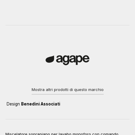
Mostra altri prodotti di questo marchio
Design
Benedini Associati
Miscelatore soprapiano per lavabo monoforo con comando,