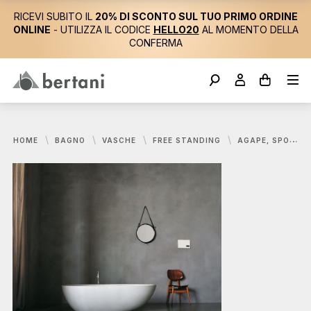
RICEVI SUBITO IL
20% DI SCONTO SUL TUO PRIMO ORDINE
ONLINE
- UTILIZZA IL CODICE
HELLO20
AL MOMENTO DELLA
CONFERMA
HOME
BAGNO
VASCHE
FREE STANDING
AGAPE, SPOON XL VASCA 180,9X98,5 CM