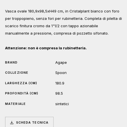
Vasca ovale 180,9x98,5xH49 cm, in Cristalplant bianco con foro
per troppopieno, senza fori per rubinetteria. Completa di piletta di
scarico finitura cromo da 1"1/2 con tappo azionabile
manualmente a pressione, compresa di pozzetto sifonato.
Attenzione: non è compresa la rubinetteria.
Agape
BRAND
Spoon
COLLEZIONE
180.9
LARGHEZZA (CM)
98.5
PROFONDITÀ (CM)
sintetici
MATERIALE
SCHEDA TECNICA