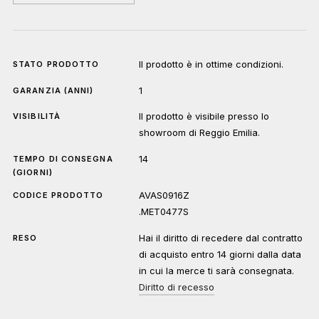
Il prodotto è in ottime condizioni.
STATO PRODOTTO
1
GARANZIA (ANNI)
Il prodotto è visibile presso lo
VISIBILITÀ
showroom di Reggio Emilia.
14
TEMPO DI CONSEGNA
(GIORNI)
AVAS0916Z
CODICE PRODOTTO
.MET0477S
Hai il diritto di recedere dal contratto
RESO
di acquisto entro 14 giorni dalla data
in cui la merce ti sarà consegnata.
Diritto di recesso