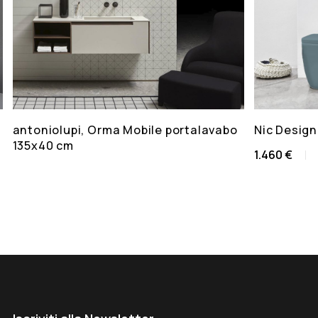
antoniolupi, Orma Mobile portalavabo
Nic Design
135x40 cm
1.460 €