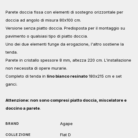
Parete doccia fissa con elementi di sostegno orizzontale per
doccia ad angolo di misura 80x100 cm.
Versione senza piatto doccia. Predisposta per il montaggio su
pavimento o qualsiasi tipo di piatto doccia.
Uno dei due elementi funge da erogazione, l'altro sostiene la
tenda.
Parete in cristallo spessore 8 mm, altezza 220 cm. L'installazione
non necessita di opere murarie.
Completo di tenda in
lino bianco resinato
180x215 cm e set
ganci.
Attenzione: non sono compresi piatto doccia, miscelatore e
doccino a parete
.
Agape
BRAND
Flat D
COLLEZIONE