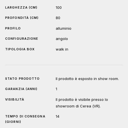
100
LARGHEZZA (CM)
80
PROFONDITÀ (CM)
alluminio
PROFILO
angolo
CONFIGURAZIONE
walk in
TIPOLOGIA BOX
Il prodotto è esposto in show room.
STATO PRODOTTO
1
GARANZIA (ANNI)
Il prodotto è visibile presso lo
VISIBILITÀ
showroom di Cerea (VR).
14
TEMPO DI CONSEGNA
(GIORNI)