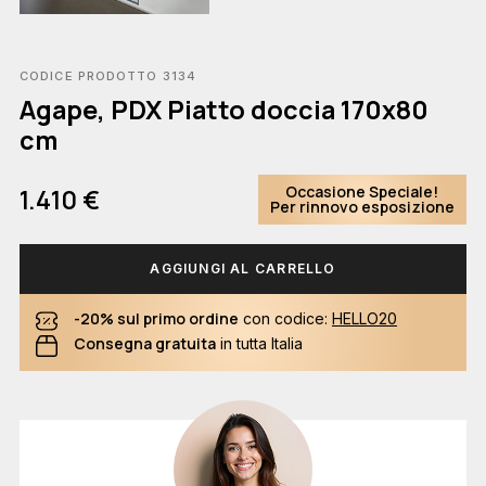
CODICE PRODOTTO 3134
Agape, PDX Piatto doccia 170x80
cm
Occasione Speciale!
1.410 €
Per rinnovo esposizione
AGGIUNGI AL CARRELLO
-20% sul primo ordine
con codice:
HELLO20
Consegna gratuita
in tutta Italia