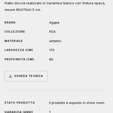
Piatto doccia realizzato in Ceramilux bianco con finitura opaca,
misure 80x170xH 5 cm.
Agape
BRAND
PDX
COLLEZIONE
sintetici
MATERIALE
170
LARGHEZZA (CM)
80
PROFONDITÀ (CM)
SCHEDA TECNICA
Il prodotto è esposto in show room.
STATO PRODOTTO
1
GARANZIA (ANNI)