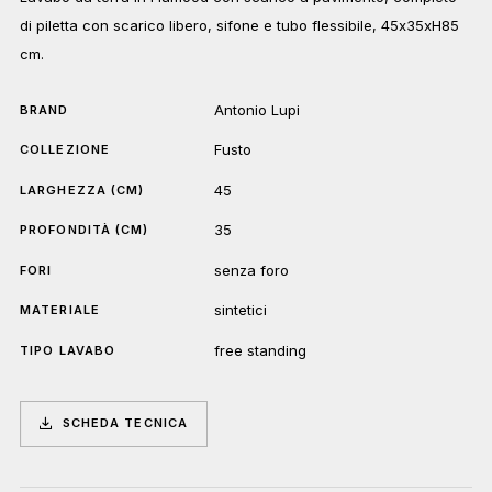
di piletta con scarico libero, sifone e tubo flessibile, 45x35xH85
cm.
Antonio Lupi
BRAND
Fusto
COLLEZIONE
45
LARGHEZZA (CM)
35
PROFONDITÀ (CM)
senza foro
FORI
sintetici
MATERIALE
free standing
TIPO LAVABO
SCHEDA TECNICA