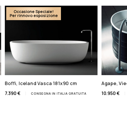
Occasione Speciale!
Per rinnovo esposizione
Boffi, Iceland Vasca 181x90 cm
Agape, Vie
7.390 €
10.950 €
CONSEGNA IN ITALIA GRATUITA