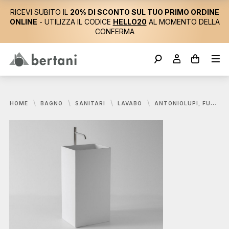
RICEVI SUBITO IL
20% DI SCONTO SUL TUO PRIMO ORDINE
ONLINE
- UTILIZZA IL CODICE
HELLO20
AL MOMENTO DELLA
CONFERMA
HOME
BAGNO
SANITARI
LAVABO
ANTONIOLUPI, FUSTO LAVABO 45X35 CM