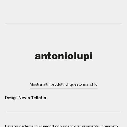
Mostra altri prodotti di questo marchio
Design
Nevio Tellatin
Lavabo da terra in Flumood con scarico a pavimento, completo