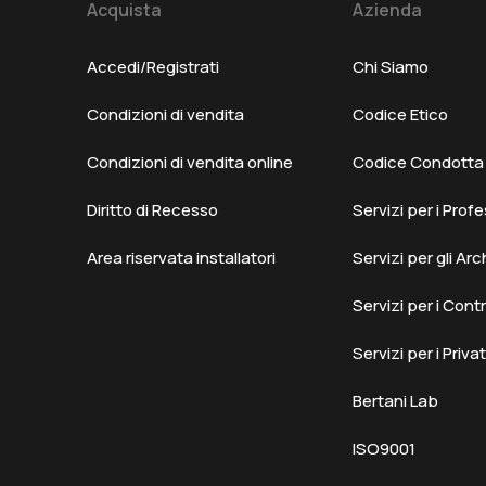
Acquista
Azienda
Accedi/Registrati
Chi Siamo
Condizioni di vendita
Codice Etico
Condizioni di vendita online
Codice Condotta F
Diritto di Recesso
Servizi per i Profe
Area riservata installatori
Servizi per gli Arc
Servizi per i Cont
Servizi per i Privat
Bertani Lab
ISO9001