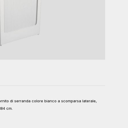
fornito di serranda colore bianco a scomparsa laterale,
H84 cm.