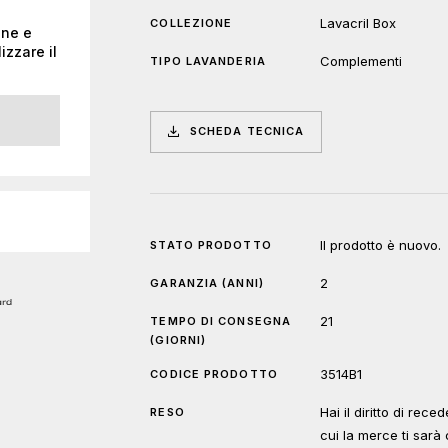
Lavacril Box
COLLEZIONE
one e
izzare il
Complementi
TIPO LAVANDERIA
SCHEDA TECNICA
Il prodotto è nuovo.
STATO PRODOTTO
2
GARANZIA (ANNI)
21
TEMPO DI CONSEGNA
(GIORNI)
3514B1
CODICE PRODOTTO
Hai il diritto di rec
RESO
cui la merce ti sar