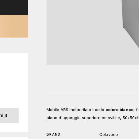
Mobile ABS metacrilato lucido
colore bianco
, 
i.it
piano d'appoggio superiore amovibile, 50x50x
Colavene
BRAND