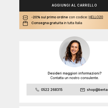
AGGIUNGI AL CARRELLO
-20% sul primo ordine
con codice:
HELLO20
Consegna gratuita
in tutta Italia
Desideri maggiori informazioni?
Contatta un nostro consulente.
0522 268315
shop@bertan