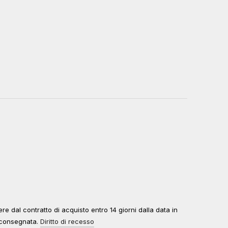
edere dal contratto di acquisto entro 14 giorni dalla data in
à consegnata.
Diritto di recesso