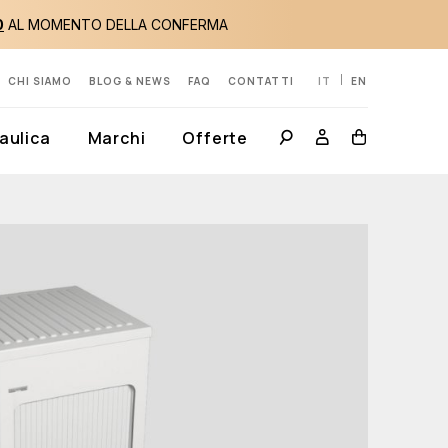
0
AL MOMENTO DELLA CONFERMA
CHI SIAMO
BLOG & NEWS
FAQ
CONTATTI
IT
EN
aulica
Marchi
Offerte