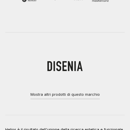
Mostra altri prodotti di questo marchio
Helios è il risultato dell'unione della ricerca estetica e funzionale