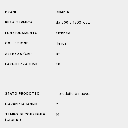
Disenia
BRAND
da 500 a 1500 watt
RESA TERMICA
elettrico
FUNZIONAMENTO
Helios
COLLEZIONE
180
ALTEZZA (CM)
40
LARGHEZZA (CM)
Il prodotto è nuovo.
STATO PRODOTTO
2
GARANZIA (ANNI)
14
TEMPO DI CONSEGNA
(GIORNI)