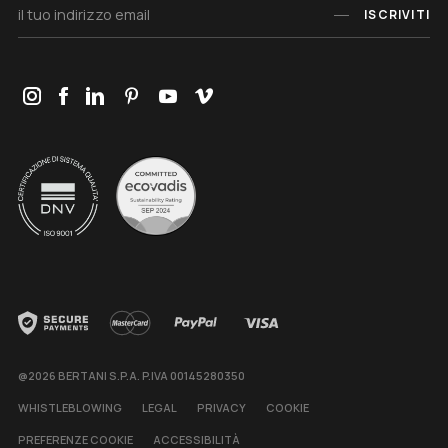
ISCRIVITI
@2026 BERTANI S.P.A. P.IVA 00145280350
WHISTLEBLOWING
LEGAL
PRIVACY
COOKIE
PREFERENZE COOKIE
ACCESSIBILITÀ