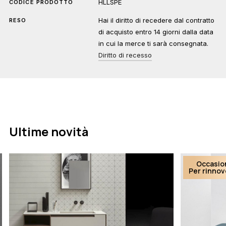
HLLSPE
CODICE PRODOTTO
Hai il diritto di recedere dal contratto
RESO
di acquisto entro 14 giorni dalla data
in cui la merce ti sarà consegnata.
Diritto di recesso
Ultime novità
Occasio
Per rinno