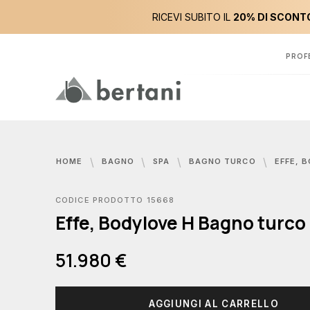
RICEVI SUBITO IL
20% DI SCONTO
PROF
HOME
BAGNO
SPA
BAGNO TURCO
EFFE, BODYL
CODICE PRODOTTO 15668
Effe, Bodylove H Bagno turco
51.980 €
AGGIUNGI AL CARRELLO