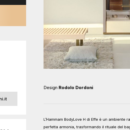
Design
Rodolo Dordoni
i.it
L’Hammam BodyLove H di Effe è un ambiente raff
perfetta armonia, trasformando il rituale del ba