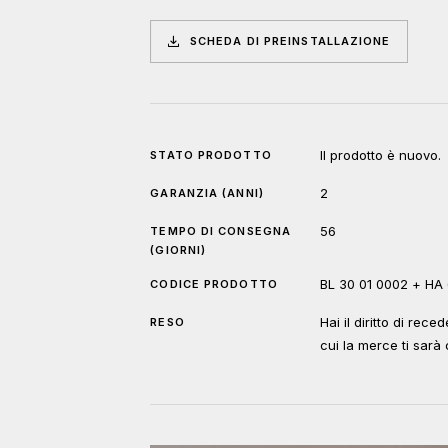
SCHEDA DI PREINSTALLAZIONE
Il prodotto è nuovo.
STATO PRODOTTO
2
GARANZIA (ANNI)
56
TEMPO DI CONSEGNA
(GIORNI)
BL 30 01 0002 + HA
CODICE PRODOTTO
Hai il diritto di rec
RESO
cui la merce ti sar