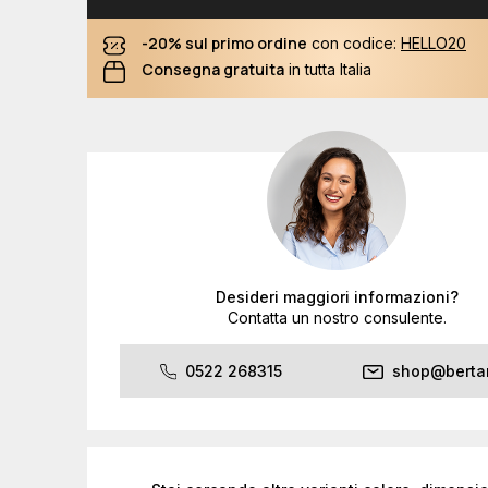
-20% sul primo ordine
con codice:
HELLO20
Consegna gratuita
in tutta Italia
Desideri maggiori informazioni?
Contatta un nostro consulente.
0522 268315
shop@bertan