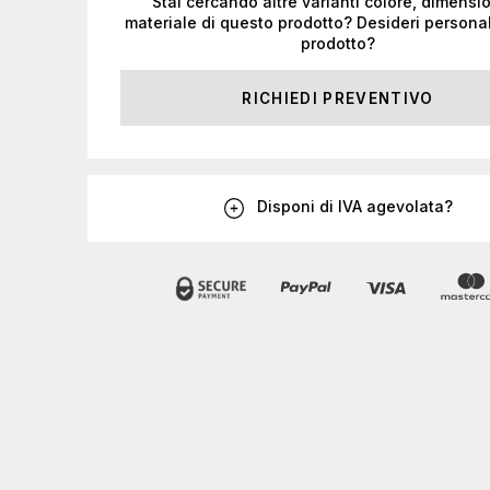
Stai cercando altre varianti colore, dimensi
materiale di questo prodotto? Desideri personal
prodotto?
RICHIEDI PREVENTIVO
Disponi di IVA agevolata?