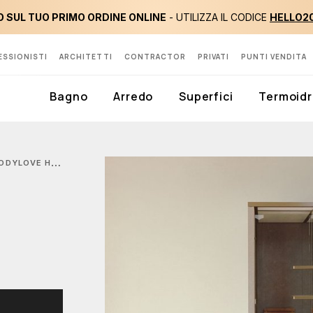
 SUL TUO PRIMO ORDINE ONLINE
- UTILIZZA IL CODICE
HELLO2
ESSIONISTI
ARCHITETTI
CONTRACTOR
PRIVATI
PUNTI VENDITA
Bagno
Arredo
Superfici
Termoidr
OVE H BAGNO TURCO