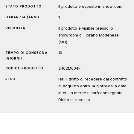
Il prodotto è esposto in showroom.
STATO PRODOTTO
1
GARANZIA (ANNI)
Il prodotto è visibile presso lo
VISIBILITÀ
showroom di Fiorano Modenese
(MO).
10
TEMPO DI CONSEGNA
(GIORNI)
2402M004F
CODICE PRODOTTO
Hai il diritto di recedere dal contratto
RESO
di acquisto entro 14 giorni dalla data
in cui la merce ti sarà consegnata.
Diritto di recesso