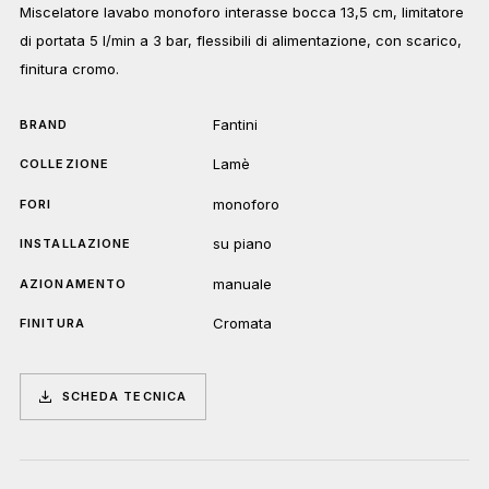
Miscelatore lavabo monoforo interasse bocca 13,5 cm, limitatore
di portata 5 l/min a 3 bar, flessibili di alimentazione, con scarico,
finitura cromo.
Fantini
BRAND
Lamè
COLLEZIONE
monoforo
FORI
su piano
INSTALLAZIONE
manuale
AZIONAMENTO
Cromata
FINITURA
SCHEDA TECNICA