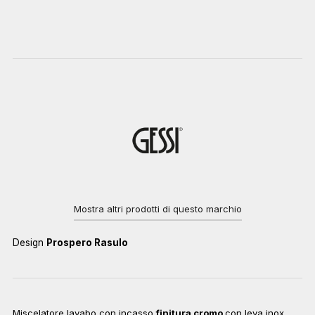
Mostra altri prodotti di questo marchio
Design
Prospero Rasulo
Miscelatore lavabo con incasso
finitura cromo
con leva inox.