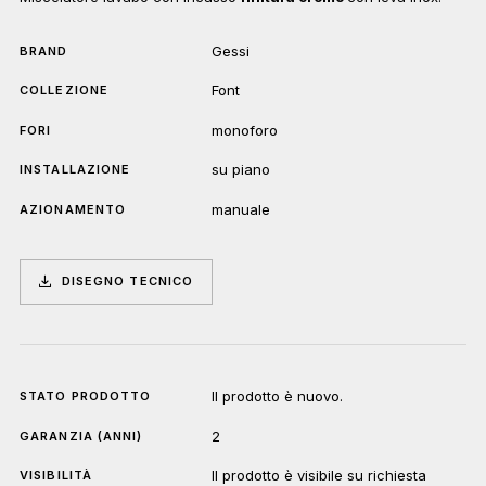
Gessi
BRAND
Font
COLLEZIONE
monoforo
FORI
su piano
INSTALLAZIONE
manuale
AZIONAMENTO
DISEGNO TECNICO
Il prodotto è nuovo.
STATO PRODOTTO
2
GARANZIA (ANNI)
Il prodotto è visibile su richiesta
VISIBILITÀ