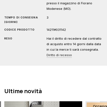
presso il magazzino di Fiorano
Modenese (MO).
3
TEMPO DI CONSEGNA
(GIORNI)
14211#031142
CODICE PRODOTTO
Hai il diritto di recedere dal contratto
RESO
di acquisto entro 14 giorni dalla data
in cui la merce ti sarà consegnata.
Diritto di recesso
Ultime novità
Occasio