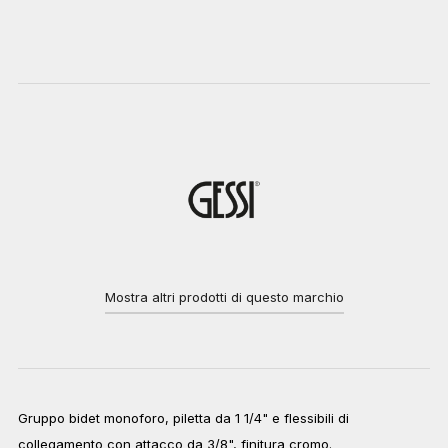
Mostra altri prodotti di questo marchio
Gruppo bidet monoforo, piletta da 1 1/4" e flessibili di
collegamento con attacco da 3/8", finitura cromo.