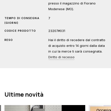
presso il magazzino di Fiorano
Modenese (MO).
7
TEMPO DI CONSEGNA
(GIORNI)
23207#031
CODICE PRODOTTO
Hai il diritto di recedere dal contratto
RESO
di acquisto entro 14 giorni dalla data
in cui la merce ti sarà consegnata.
Diritto di recesso
Ultime novità
Occasio