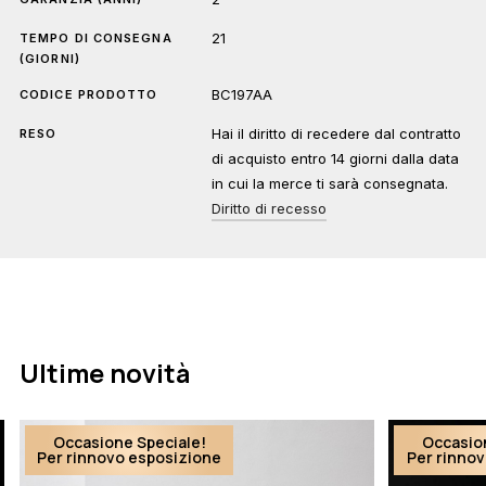
21
TEMPO DI CONSEGNA
(GIORNI)
BC197AA
CODICE PRODOTTO
Hai il diritto di recedere dal contratto
RESO
di acquisto entro 14 giorni dalla data
in cui la merce ti sarà consegnata.
Diritto di recesso
Ultime novità
Occasione Speciale!
Occasio
Per rinnovo esposizione
Per rinno