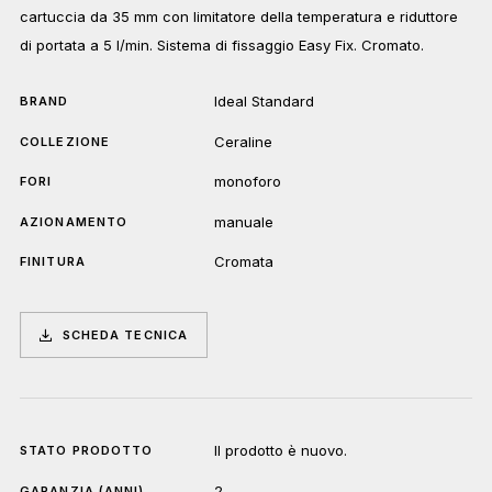
cartuccia da 35 mm con limitatore della temperatura e riduttore
di portata a 5 l/min. Sistema di fissaggio Easy Fix. Cromato.
Ideal Standard
BRAND
Ceraline
COLLEZIONE
monoforo
FORI
manuale
AZIONAMENTO
Cromata
FINITURA
SCHEDA TECNICA
Il prodotto è nuovo.
STATO PRODOTTO
2
GARANZIA (ANNI)