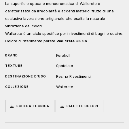
La superficie opaca e monocromatica di Wallcrete è
caratterizzata da irregolarità e accenti materici frutto di una
esclusiva lavorazione artigianale che esalta la naturale
vibrazione dei colori.
Wallcrete è un ciclo specifico per i rivestimenti di bagni e cucine.
Colore di riferimento parete
Wallcrete KK 36
.
Kerakoll
BRAND
Spatolata
TEXTURE
Resina Rivestimenti
DESTINAZIONE D'USO
Wallcrete
COLLEZIONE
SCHEDA TECNICA
PALETTE COLORI