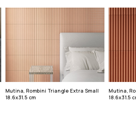
Mutina, Rombini Triangle Extra Small
Mutina, Ro
18.6x31.5 cm
18.6x31.5 