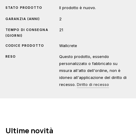
Il prodotto è nuovo.
STATO PRODOTTO
2
GARANZIA (ANNI)
21
TEMPO DI CONSEGNA
(GIORNI)
Wallcrete
CODICE PRODOTTO
Questo prodotto, essendo
RESO
personalizzato o fabbricato su
misura all'atto dell'ordine, non è
idoneo all'applicazione del diritto di
recesso.
Diritto di recesso
Ultime novità