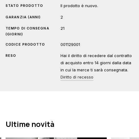
Il prodotto è nuovo.
STATO PRODOTTO
2
GARANZIA (ANNI)
21
TEMPO DI CONSEGNA
(GIORNI)
001129001
CODICE PRODOTTO
Hai il diritto di recedere dal contratto
RESO
di acquisto entro 14 giorni dalla data
in cui la merce ti sarà consegnata.
Diritto di recesso
Ultime novità