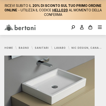
RICEVI SUBITO IL
20% DI SCONTO SUL TUO PRIMO ORDINE
ONLINE
- UTILIZZA IL CODICE
HELLO20
AL MOMENTO DELLA
CONFERMA
HOME
BAGNO
SANITARI
LAVABO
NIC DESIGN, CANALE LAVABO 60X45 CM