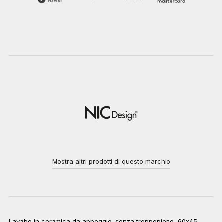
Mostra altri prodotti di questo marchio
Lavabo in ceramica da appoggio, senza troppopieno, 60x45,