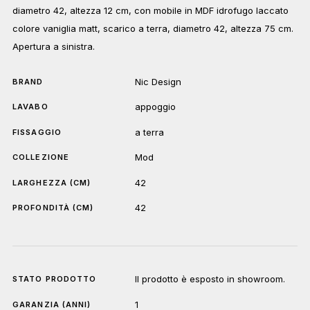
diametro 42, altezza 12 cm, con mobile in MDF idrofugo laccato
colore vaniglia matt, scarico a terra, diametro 42, altezza 75 cm.
Apertura a sinistra.
Nic Design
BRAND
appoggio
LAVABO
a terra
FISSAGGIO
Mod
COLLEZIONE
42
LARGHEZZA (CM)
42
PROFONDITÀ (CM)
Il prodotto è esposto in showroom.
STATO PRODOTTO
1
GARANZIA (ANNI)