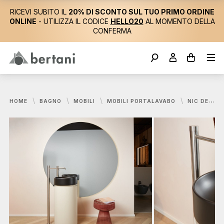
RICEVI SUBITO IL
20% DI SCONTO SUL TUO PRIMO ORDINE
ONLINE
- UTILIZZA IL CODICE
HELLO20
AL MOMENTO DELLA
CONFERMA
HOME
BAGNO
MOBILI
MOBILI PORTALAVABO
NIC DESIGN, MOD MOBILE PORTALAVABO DIAMETRO 42 CM