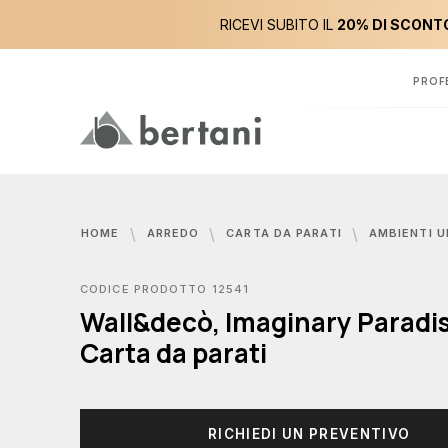
RICEVI SUBITO IL
20% DI SCONTO
PROF
HOME
ARREDO
CARTA DA PARATI
AMBIENTI U
CODICE PRODOTTO 12541
Wall&decò, Imaginary Paradi
Carta da parati
RICHIEDI UN PREVENTIVO