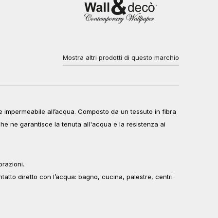
Mostra altri prodotti di questo marchio
te impermeabile all’acqua. Composto da un tessuto in fibra
che ne garantisce la tenuta all'acqua e la resistenza ai
orazioni.
ntatto diretto con l’acqua: bagno, cucina, palestre, centri
_____________________