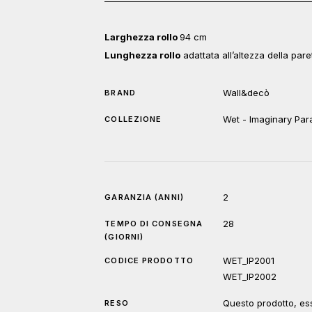
Larghezza rollo
94 cm
Lunghezza rollo
adattata all’altezza della pare
Wall&decò
BRAND
Wet - Imaginary Par
COLLEZIONE
2
GARANZIA (ANNI)
28
TEMPO DI CONSEGNA
(GIORNI)
WET_IP2001
CODICE PRODOTTO
WET_IP2002
Questo prodotto, ess
RESO