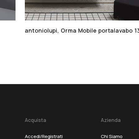
antoniolupi, Orma Mobile portalavabo 
Acquista
Azienda
Accedi/Registrati
Chi Siamo