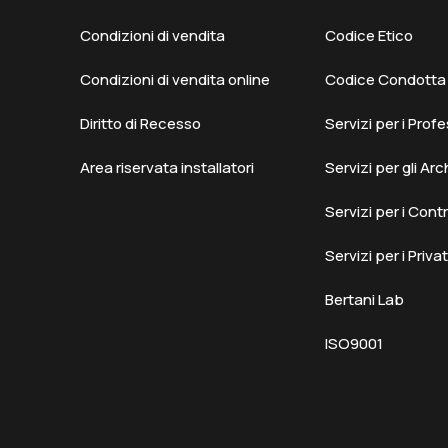
Condizioni di vendita
Codice Etico
Condizioni di vendita online
Codice Condotta F
Diritto di Recesso
Servizi per i Profe
Area riservata installatori
Servizi per gli Arc
Servizi per i Cont
Servizi per i Privat
Bertani Lab
ISO9001