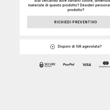
Stai cercando altre varianti colore, dimensi
materiale di questo prodotto? Desideri personal
prodotto?
RICHIEDI PREVENTIVO
Disponi di IVA agevolata?