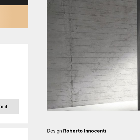
i.it
Design
Roberto Innocenti