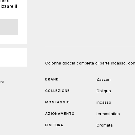
one e
izzare il
Colonna doccia completa di parte incasso, con 
Zazzeri
BRAND
Obliqua
COLLEZIONE
incasso
MONTAGGIO
termostatico
AZIONAMENTO
Cromata
FINITURA