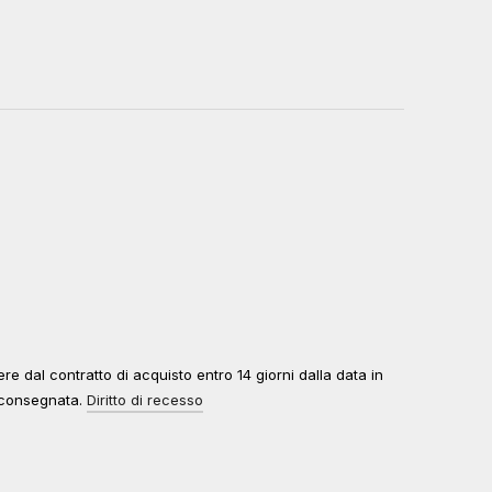
edere dal contratto di acquisto entro 14 giorni dalla data in
à consegnata.
Diritto di recesso