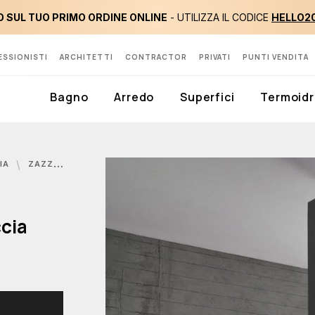
 SUL TUO PRIMO ORDINE ONLINE
- UTILIZZA IL CODICE
HELLO2
ESSIONISTI
ARCHITETTI
CONTRACTOR
PRIVATI
PUNTI VENDITA
Bagno
Arredo
Superfici
Termoidr
IA
ZAZZERI, OBLIQUA COLONNA DOCCIA
cia