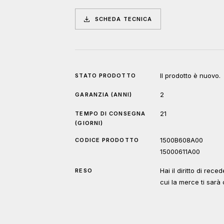
SCHEDA TECNICA
Il prodotto è nuovo.
STATO PRODOTTO
2
GARANZIA (ANNI)
21
TEMPO DI CONSEGNA
(GIORNI)
1500B608A00
CODICE PRODOTTO
15000611A00
Hai il diritto di rec
RESO
cui la merce ti sar