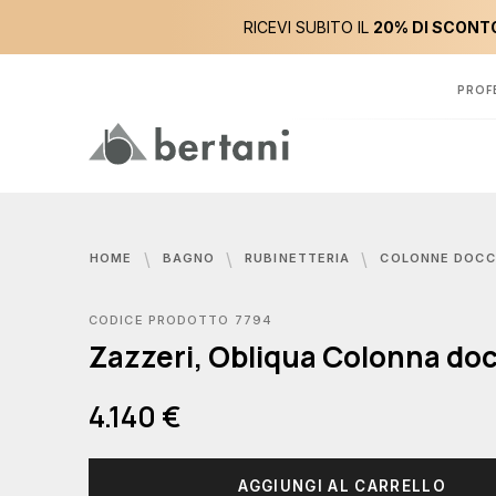
RICEVI SUBITO IL
20% DI SCONTO
PROF
HOME
BAGNO
RUBINETTERIA
COLONNE DOCC
CODICE PRODOTTO 7794
Zazzeri, Obliqua Colonna doc
4.140 €
AGGIUNGI AL CARRELLO