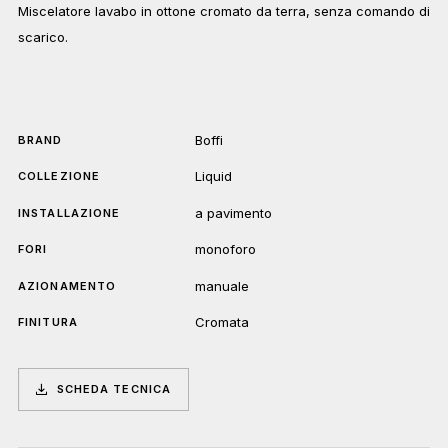
Miscelatore lavabo in ottone cromato da terra, senza comando di
scarico.
Boffi
BRAND
Liquid
COLLEZIONE
a pavimento
INSTALLAZIONE
monoforo
FORI
manuale
AZIONAMENTO
Cromata
FINITURA
SCHEDA TECNICA