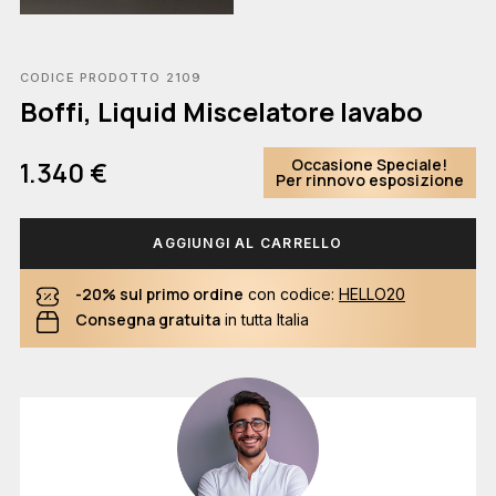
CODICE PRODOTTO 2109
Boffi, Liquid Miscelatore lavabo
Occasione Speciale!
1.340 €
Per rinnovo esposizione
AGGIUNGI AL CARRELLO
-20% sul primo ordine
con codice:
HELLO20
Consegna gratuita
in tutta Italia