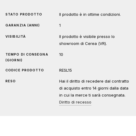
Il prodotto è in ottime condizioni.
STATO PRODOTTO
1
GARANZIA (ANNI)
Il prodotto è visibile presso lo
VISIBILITÀ
showroom di Cerea (VR).
10
TEMPO DI CONSEGNA
(GIORNI)
RESL15
CODICE PRODOTTO
Hai il diritto di recedere dal contratto
RESO
di acquisto entro 14 giorni dalla data
in cui la merce ti sarà consegnata.
Diritto di recesso