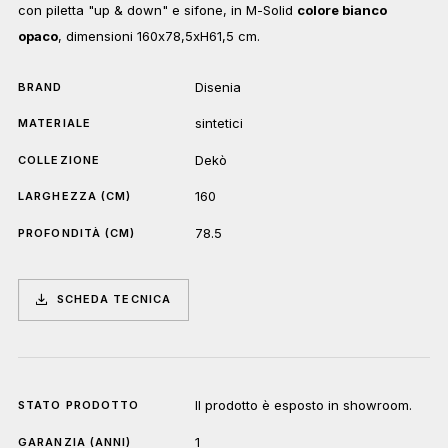
con piletta "up & down" e sifone, in M-Solid
colore bianco
opaco
, dimensioni 160x78,5xH61,5 cm.
Disenia
BRAND
sintetici
MATERIALE
Dekò
COLLEZIONE
160
LARGHEZZA (CM)
78.5
PROFONDITÀ (CM)
SCHEDA TECNICA
Il prodotto è esposto in showroom.
STATO PRODOTTO
1
GARANZIA (ANNI)