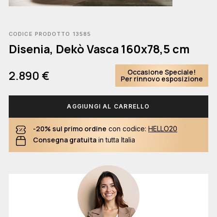
CODICE PRODOTTO 13585
Disenia, Dekò Vasca 160x78,5 cm
Occasione Speciale!
2.890 €
Per rinnovo esposizione
AGGIUNGI AL CARRELLO
-20% sul primo ordine
con codice:
HELLO20
Consegna gratuita
in tutta Italia