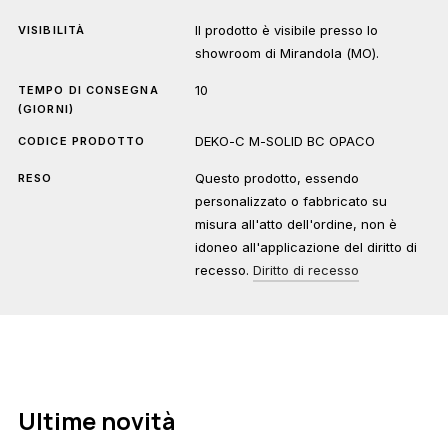
Il prodotto è visibile presso lo
VISIBILITÀ
showroom di Mirandola (MO).
10
TEMPO DI CONSEGNA
(GIORNI)
DEKO-C M-SOLID BC OPACO
CODICE PRODOTTO
Questo prodotto, essendo
RESO
personalizzato o fabbricato su
misura all'atto dell'ordine, non è
idoneo all'applicazione del diritto di
recesso.
Diritto di recesso
Ultime novità