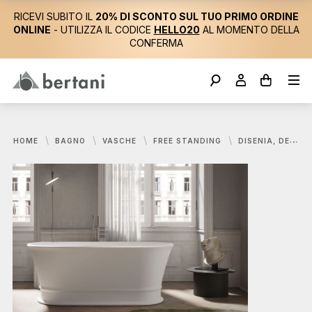
RICEVI SUBITO IL
20% DI SCONTO SUL TUO PRIMO ORDINE
ONLINE
- UTILIZZA IL CODICE
HELLO20
AL MOMENTO DELLA
CONFERMA
HOME
BAGNO
VASCHE
FREE STANDING
DISENIA, DEKÒ VASCA 160X78,5 CM