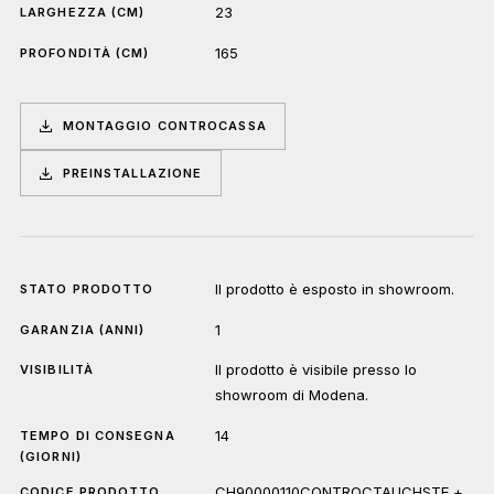
23
LARGHEZZA (CM)
165
PROFONDITÀ (CM)
MONTAGGIO CONTROCASSA
PREINSTALLAZIONE
Il prodotto è esposto in showroom.
STATO PRODOTTO
1
GARANZIA (ANNI)
Il prodotto è visibile presso lo
VISIBILITÀ
showroom di Modena.
14
TEMPO DI CONSEGNA
(GIORNI)
CH90000110CONTROCTAUCHSTE +
CODICE PRODOTTO