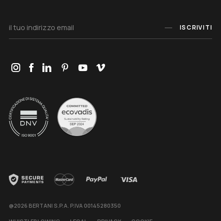
ISCRIVITI
@2026 BERTANI S.P.A. P.IVA 00145280350