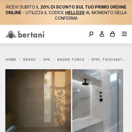
RICEVI SUBITO IL
20% DI SCONTO SUL TUO PRIMO ORDINE
ONLINE
- UTILIZZA IL CODICE
HELLO20
AL MOMENTO DELLA
CONFERMA
HOME
BAGNO
SPA
BAGNO TURCO
EFFE, TOUCH&STEAM GENERATORE DI VAPORE