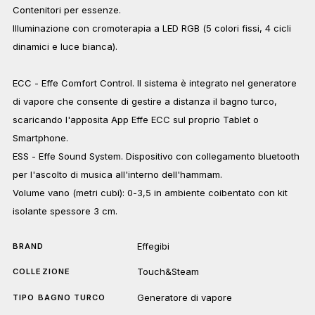
Contenitori per essenze.
Illuminazione con cromoterapia a LED RGB (5 colori fissi, 4 cicli
dinamici e luce bianca).
ECC - Effe Comfort Control. Il sistema è integrato nel generatore
di vapore che consente di gestire a distanza il bagno turco,
scaricando l'apposita App Effe ECC sul proprio Tablet o
Smartphone.
ESS - Effe Sound System. Dispositivo con collegamento bluetooth
per l'ascolto di musica all'interno dell'hammam.
Volume vano (metri cubi): 0-3,5 in ambiente coibentato con kit
isolante spessore 3 cm.
Effegibi
BRAND
Touch&Steam
COLLEZIONE
Generatore di vapore
TIPO BAGNO TURCO