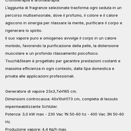
L’aggiunta di fragranze selezionate trasforma ogni seduta in un
percorso multisensoriale, dove il profumo, il colore e il calore
agiscono in sinergia per rilassare la mente, purificare il corpo e
rigenerare lo spirito.
Il suo vapore puro e omogeneo avvolge il corpo in un calore
morbido, favorendo la purificazione della pelle, la distensione
muscolare e un profondo rilassamento psicofisico.
Touch&Steam è progettato per garantire prestazioni costanti e
massima efficienza in ogni contesto, dalla Spa domestica e
privata alle applicazioni professionali.
Generatore di vapore 23x3,7xH165 cm.
Dimensioni controcassa: 40x10xH173 cm, completa di tessuto
impermeabilizzante Schlüter.
Potenza: 3,0 kW max - 230 Vac 1N 50-60 hz - 400 Vac 3N 50-60
Hz.
Produzione vapore: 4,4 Kg/h max.