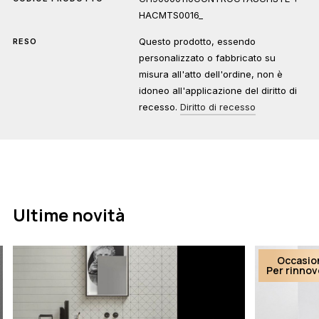
HACMTS0016_
Questo prodotto, essendo
RESO
personalizzato o fabbricato su
misura all'atto dell'ordine, non è
idoneo all'applicazione del diritto di
recesso.
Diritto di recesso
Ultime novità
Occasio
Per rinno