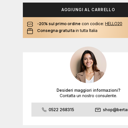
AGGIUNGI AL CARRELLO
-20% sul primo ordine
con codice:
HELLO20
Consegna gratuita
in tutta Italia
Desideri maggiori informazioni?
Contatta un nostro consulente.
0522 268315
shop@bertan