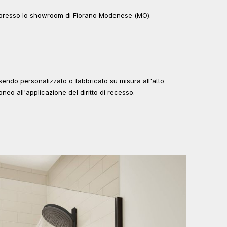
le presso lo showroom di Fiorano Modenese (MO).
endo personalizzato o fabbricato su misura all'atto
oneo all'applicazione del diritto di recesso.