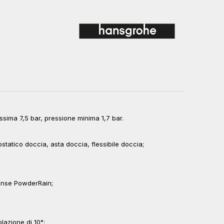
sima 7,5 bar, pressione minima 1,7 bar.
tatico doccia, asta doccia, flessibile doccia;
tense PowderRain;
lazione di 10°;