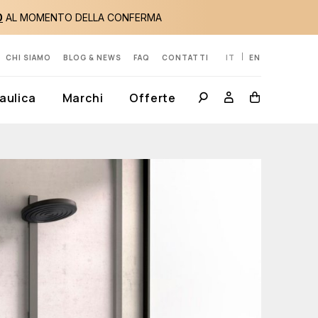
0
AL MOMENTO DELLA CONFERMA
CHI SIAMO
BLOG & NEWS
FAQ
CONTATTI
IT
EN
aulica
Marchi
Offerte