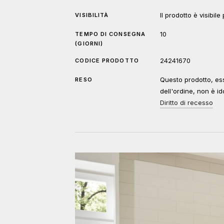
Il prodotto è visibi
VISIBILITÀ
10
TEMPO DI CONSEGNA
(GIORNI)
24241670
CODICE PRODOTTO
Questo prodotto, ess
RESO
dell'ordine, non è id
Diritto di recesso