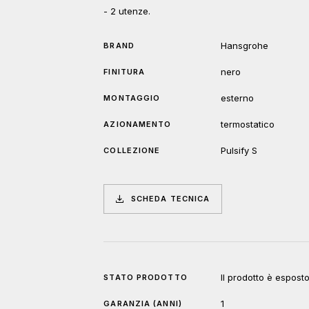
- 2 utenze.
Hansgrohe
BRAND
nero
FINITURA
esterno
MONTAGGIO
termostatico
AZIONAMENTO
Pulsify S
COLLEZIONE
SCHEDA TECNICA
Il prodotto è espos
STATO PRODOTTO
1
GARANZIA (ANNI)