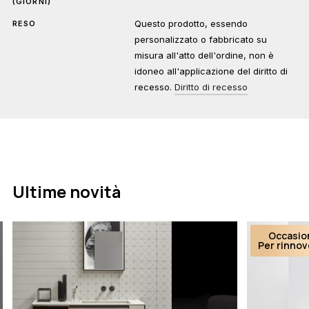
(GIORNI)
Questo prodotto, essendo
RESO
personalizzato o fabbricato su
misura all'atto dell'ordine, non è
idoneo all'applicazione del diritto di
recesso.
Diritto di recesso
Ultime novità
Occasio
Per rinno