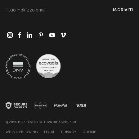
ISCRIVITI
@2026 BERTANI S.P.A. P.IVA 00145280350
WHISTLEBLOWING
LEGAL
PRIVACY
COOKIE