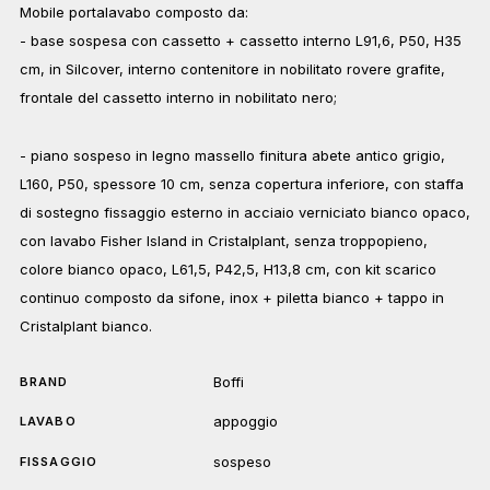
Mobile portalavabo composto da:
- base sospesa con cassetto + cassetto interno L91,6, P50, H35
cm, in Silcover, interno contenitore in nobilitato rovere grafite,
frontale del cassetto interno in nobilitato nero;
- piano sospeso in legno massello finitura abete antico grigio,
L160, P50, spessore 10 cm, senza copertura inferiore, con staffa
di sostegno fissaggio esterno in acciaio verniciato bianco opaco,
con lavabo Fisher Island in Cristalplant, senza troppopieno,
colore bianco opaco, L61,5, P42,5, H13,8 cm, con kit scarico
continuo composto da sifone, inox + piletta bianco + tappo in
Cristalplant bianco.
Boffi
BRAND
appoggio
LAVABO
sospeso
FISSAGGIO