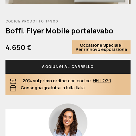
CODICE PRODOTTO 14900
Boffi, Flyer Mobile portalavabo
Occasione Speciale!
4.650 €
Per rinnovo esposizione
AGGIUNGI AL CARRELLO
-20% sul primo ordine
con codice:
HELLO20
Consegna gratuita
in tutta Italia